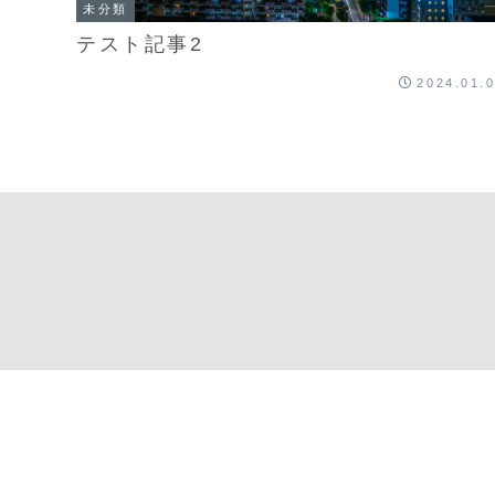
未分類
テスト記事2
2024.01.