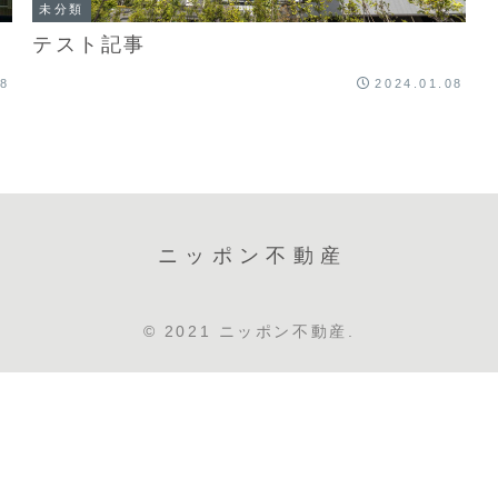
未分類
テスト記事
08
2024.01.08
ニッポン不動産
© 2021 ニッポン不動産.